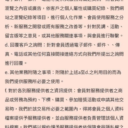
瀏覽之內容或廣告，依客戶之個人屬性或購買紀錄、我們網
站之瀏覽紀錄等項目，進行個人化作業、會員使用服務之分
析、新服務之開發或既有服務之改善等。針對民調、活動、
留言版等之意見，或其他服務關連事項，與會員進行聯繫。
d. 回覆客戶之詢問：針對會員透過電子郵件、郵件、、傳
真、電話或其他任何直接間接連絡方式向我們所提出之詢問
進行回覆。
e. 其他業務附隨之事項：附隨於上述a至d.之利用目的而為
我們提供服務所必要之使用。
f. 對於各別服務提供者之資訊提供：會員對服務提供者之商
品或勞務為預約、下標、購買、參加贈獎活動或申請其他交
易時，我們於該交易所必要之範圍內，得將會員之個人資料
檔案提供予服務提供者，並由服務提供者負責管理該個人資
料檔案。我們將以規約課予服務提供者依保障會員隱私權之