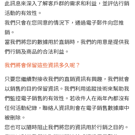
此訊息來深入了解客戶群的需求和利益，並評估行銷
活動的有效性。
我們只會在您同意的情況下，通過電子郵件向您推
銷。
當我們將您的數據用於直銷時，我們的用意是提供我
們行銷及商品的合法利益。
我們將會保留這些資訊多久呢？
只要您繼續對接收我們的直銷資訊有興趣，我們就會
以銷售的目的保留資訊。我們利用追蹤技術來幫助我
們監控電子銷售的有效性。若收件人在兩年內都沒有
任何活動紀錄，聯絡人資訊則會在電子銷售數據庫中
被刪除。
您也可以隨時阻止我們將您的資訊用於行銷之目的。