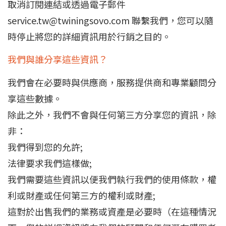
取消訂閱連結或透過電子郵件
service.tw@twiningsovo.com
聯繫我們，您可以隨
時停止將您的詳細資訊用於行銷之目的。
我們與誰分享這些資訊？
我們會在必要時與供應商，服務提供商和專業顧問分
享這些數據。
除此之外，我們不會與任何第三方分享您的資訊，除
非：
我們得到您的允許;
法律要求我們這樣做;
我們需要這些資訊以便我們執行我們的使用條款，權
利或財產或任何第三方的權利或財產;
這對於出售我們的業務或資產是必要時（在這種情況