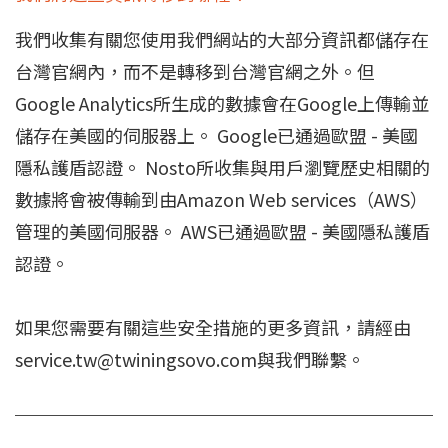
我們收集有關您使用我們網站的大部分資訊都儲存在
台灣官網內，而不是轉移到台灣官網之外。但
Google Analytics所生成的數據會在Google上傳輸並
儲存在美國的伺服器上。 Google已通過歐盟 - 美國
隱私護盾認證。 Nosto所收集與用戶瀏覽歷史相關的
數據將會被傳輸到由Amazon Web services（AWS）
管理的美國伺服器。 AWS已通過歐盟 - 美國隱私護盾
認證。
如果您需要有關這些安全措施的更多資訊，請經由
service.tw@twiningsovo.com
與我們聯繫。