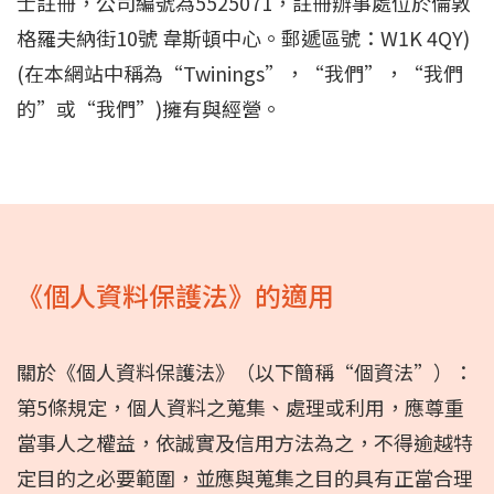
士註冊，公司編號為5525071，註冊辦事處位於倫敦
格羅夫納街10號 韋斯頓中心。郵遞區號：W1K 4QY)
(在本網站中稱為“Twinings”，“我們”，“我們
的”或“我們”)擁有與經營。
《個人資料保護法》的適用
關於《個人資料保護法》（以下簡稱“個資法”）：
第5條規定，個人資料之蒐集、處理或利用，應尊重
當事人之權益，依誠實及信用方法為之，不得逾越特
定目的之必要範圍，並應與蒐集之目的具有正當合理