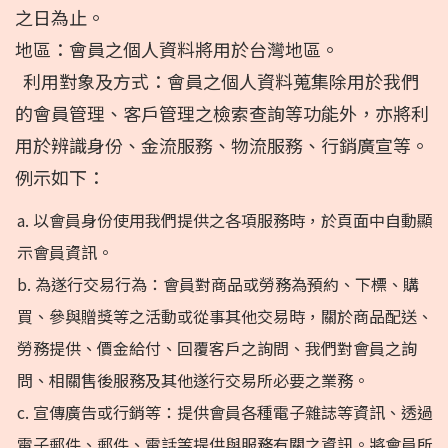
之日為止。
地區：會員之個人資料將用於台灣地區。
利用對象及方式：會員之個人資料蒐集除用於我們
的會員管理、客戶管理之檢索查詢等功能外，亦將利
用於辨識身份、金流服務、物流服務、行銷廣宣等。
例示如下：
a. 以會員身份使用我們提供之各項服務時，於頁面中自動顯
示會員資訊。
b. 為遂行交易行為：會員對商品或勞務為預約、下標、購
買、參與贈獎等之活動或從事其他交易時，關於商品配送、
勞務提供、價金給付、回覆客戶之詢問、我們對會員之詢
問、相關售後服務及其他遂行交易所必要之業務。
c. 宣傳廣告或行銷等：提供會員各種電子雜誌等資訊、透過
電子郵件、郵件、電話等提供與服務有關之資訊。將會員所