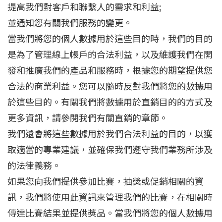
提高我們對客戶和聯繫人的需求和利益;
並通知您有關我們服務的變更。
當我們將您的個人數據用於這些目的時，我們的目的
是為了管理線上帳戶的合法利益，以及維護我們在開
發和推廣我們的產品和服務時，根據您的期望提供您
合法的商業利益。您可以隨時反對我們將您的數據用
於這些目的。有關我們將數據用於直銷目的的方式及
更多資訊，請參閱我們有關直銷的章節。
我們還會將這些數據用於我們合法利益的目的，以獲
取適當的專業建議，並確保我們遵守我們業務所涉及
的法律義務。
如果您向我們提供參加比賽，抽獎或促銷相關的資
訊，我們將使用此資訊來管理我們的比賽，在相關時
傳達比賽結果並提供獎品。當我們將您的個人數據用