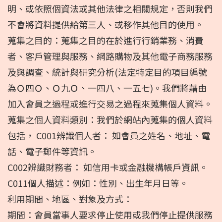
明、或依照個資法或其他法律之相關規定，否則我們
不會將資料提供給第三人、或移作其他目的使用。
蒐集之目的：蒐集之目的在於進行行銷業務、消費
者、客戶管理與服務、網路購物及其他電子商務服務
及與調查、統計與研究分析(法定特定目的項目編號
為Ｏ四Ｏ、Ｏ九Ｏ、一四八、一五七)。我們將藉由
加入會員之過程或進行交易之過程來蒐集個人資料。
蒐集之個人資料類別：我們於網站內蒐集的個人資料
包括， C001辨識個人者： 如會員之姓名、地址、電
話、電子郵件等資訊。
C002辨識財務者： 如信用卡或金融機構帳戶資訊。
C011個人描述：例如：性別、出生年月日等。
利用期間、地區、對象及方式：
期間：會員當事人要求停止使用或我們停止提供服務