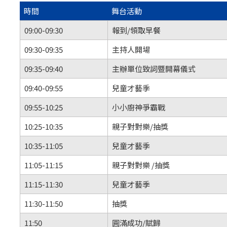
時間
舞台活動
09:00-09:30
報到/領取早餐
09:30-09:35
主持人開場
09:35-09:40
主辦單位致詞暨開幕儀式
09:40-09:55
兒童才藝季
09:55-10:25
小小廚神爭霸戰
10:25-10:35
親子對對樂/抽獎
10:35-11:05
兒童才藝季
11:05-11:15
親子對對樂 /抽獎
11:15-11:30
兒童才藝季
11:30-11:50
抽獎
11:50
圓滿成功/賦歸