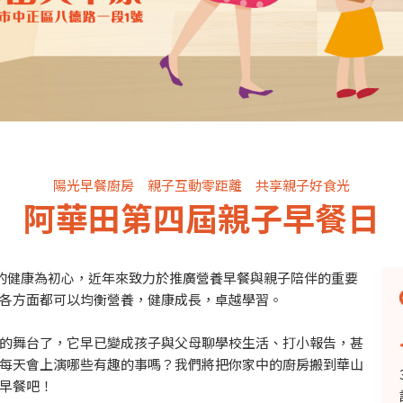
陽光早餐廚房 親子互動零距離 共享親子好食光
阿華田第四屆親子早餐日
童的健康為初心，近年來致力於推廣營養早餐與親子陪伴的重要
各方面都可以均衡營養，健康成長，卓越學習。
的舞台了，它早已變成孩子與父母聊學校生活、打小報告，甚
每天會上演哪些有趣的事嗎？我們將把你家中的廚房搬到華山
早餐吧！